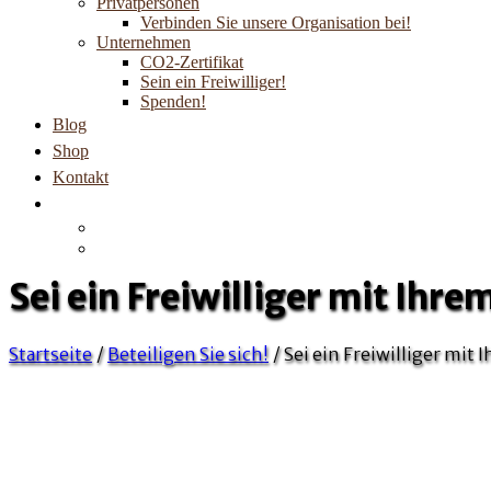
Privatpersonen
Verbinden Sie unsere Organisation bei!
Unternehmen
CO2-Zertifikat
Sein ein Freiwilliger!
Spenden!
Blog
Shop
Kontakt
Sei ein Freiwilliger mit Ihr
Startseite
/
Beteiligen Sie sich!
/
Sei ein Freiwilliger mit