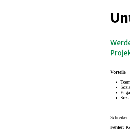
Un
Werde
Projek
Vorteile
Team
Sozi
Enga
Sozi
Schreiben 
Fehler:
Ko