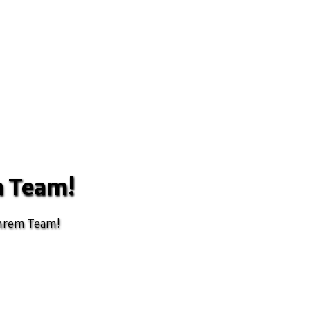
em Team!
 Ihrem Team!