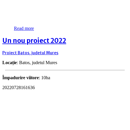
Read more
Un nou proiect 2022
Proiect Batos, judetul Mures
Locație
: Batos, judetul Mures
Împadurire viitore
: 10ha
20220728161636