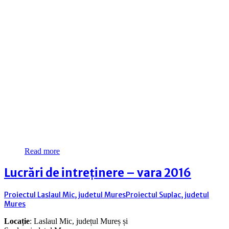
Read more
Lucrări de intreținere – vara 2016
Proiectul Laslaul Mic, judetul Mures
Proiectul Suplac, judetul
Mures
Locație
: Laslaul Mic, județul Mureș și