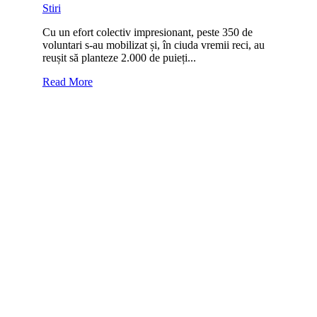
Stiri
Cu un efort colectiv impresionant, peste 350 de
voluntari s-au mobilizat și, în ciuda vremii reci, au
reușit să planteze 2.000 de puieți...
Read More