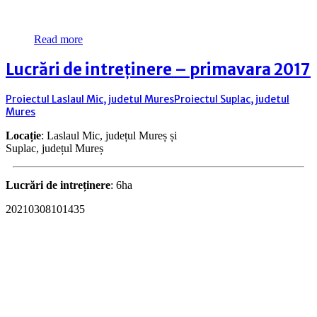
Read more
Lucrări de intreținere – primavara 2017
Proiectul Laslaul Mic, judetul Mures
Proiectul Suplac, judetul
Mures
Locație
: Laslaul Mic, județul Mureș și
Suplac, județul Mureș
Lucrări de intreținere
: 6ha
20210308101435