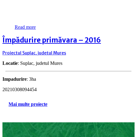
Read more
Împădurire primăvara – 2016
Proiectul Suplac, judetul Mures
Locatie
: Suplac, judetul Mures
Impadurire
: 3ha
20210308094454
Mai multe proiecte